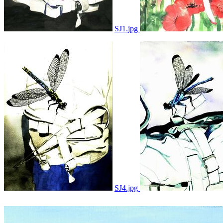
SJ1.jpg
SJ4.jpg